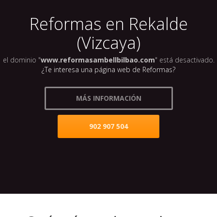
Reformas en Rekalde
(Vizcaya)
el dominio "
www.reformasambellbilbao.com
" está desactivado.
¿Te interesa una página web de Reformas?
MÁS INFORMACIÓN
902 907 504